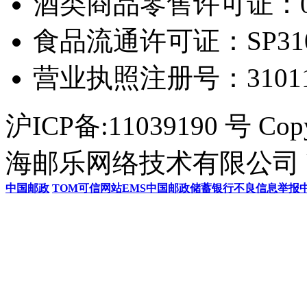
酒类商品零售许可证：0306
食品流通许可证：SP31011
营业执照注册号：3101154
沪ICP备:11039190 号 Cop
海邮乐网络技术有限公司 U
中国邮政
TOM
可信网站
EMS
中国邮政储蓄银行
不良信息举报