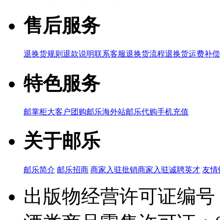
售后服务
退换货规则
退款说明
联系客服
退换货流程
退换货运费补偿
特色服务
邮掌柜
大客户团购
邮乐海外站
邮乐代购
手机充值
关于邮乐
邮乐简介
邮乐招商
商家入驻
批销商家入驻
诚聘英才
友情
出版物经营许可证编号：