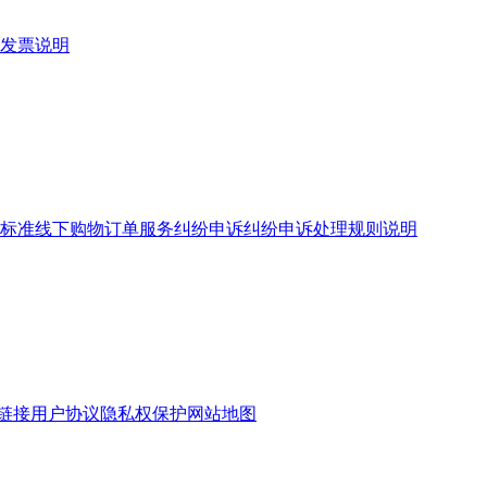
发票说明
标准
线下购物订单服务
纠纷申诉
纠纷申诉处理规则说明
链接
用户协议
隐私权保护
网站地图