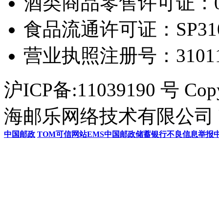
酒类商品零售许可证：0306
食品流通许可证：SP31011
营业执照注册号：3101154
沪ICP备:11039190 号 Cop
海邮乐网络技术有限公司 U
中国邮政
TOM
可信网站
EMS
中国邮政储蓄银行
不良信息举报