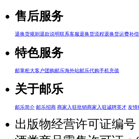
售后服务
退换货规则
退款说明
联系客服
退换货流程
退换货运费补偿
特色服务
邮掌柜
大客户团购
邮乐海外站
邮乐代购
手机充值
关于邮乐
邮乐简介
邮乐招商
商家入驻
批销商家入驻
诚聘英才
友情
出版物经营许可证编号：