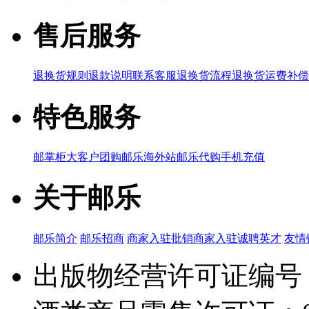
售后服务
退换货规则
退款说明
联系客服
退换货流程
退换货运费补偿
特色服务
邮掌柜
大客户团购
邮乐海外站
邮乐代购
手机充值
关于邮乐
邮乐简介
邮乐招商
商家入驻
批销商家入驻
诚聘英才
友情
出版物经营许可证编号：