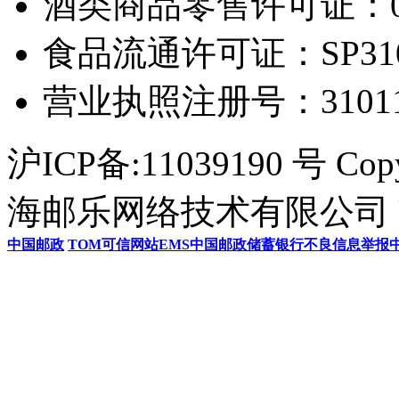
酒类商品零售许可证：0306
食品流通许可证：SP31011
营业执照注册号：3101154
沪ICP备:11039190 号 Cop
海邮乐网络技术有限公司 U
中国邮政
TOM
可信网站
EMS
中国邮政储蓄银行
不良信息举报