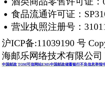
酒类商品零售许可证：0306
食品流通许可证：SP31011
营业执照注册号：3101154
沪ICP备:11039190 号 Cop
海邮乐网络技术有限公司 U
中国邮政
TOM
可信网站
EMS
中国邮政储蓄银行
不良信息举报