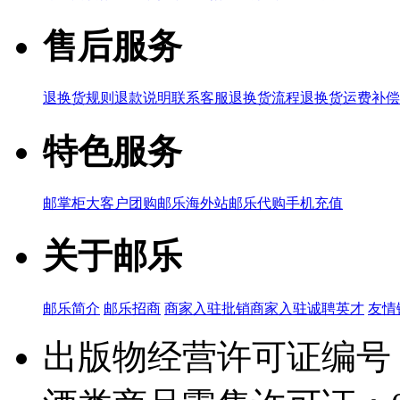
售后服务
退换货规则
退款说明
联系客服
退换货流程
退换货运费补偿
特色服务
邮掌柜
大客户团购
邮乐海外站
邮乐代购
手机充值
关于邮乐
邮乐简介
邮乐招商
商家入驻
批销商家入驻
诚聘英才
友情
出版物经营许可证编号：