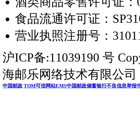
酒类商品零售许可证：0306
食品流通许可证：SP31011
营业执照注册号：3101154
沪ICP备:11039190 号 Cop
海邮乐网络技术有限公司 U
中国邮政
TOM
可信网站
EMS
中国邮政储蓄银行
不良信息举报