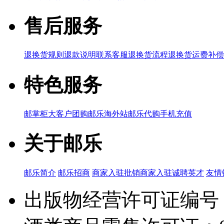
售后服务
退换货规则
退款说明
联系客服
退换货流程
退换货运费补偿
特色服务
邮掌柜
大客户团购
邮乐海外站
邮乐代购
手机充值
关于邮乐
邮乐简介
邮乐招商
商家入驻
批销商家入驻
诚聘英才
友情
出版物经营许可证编号：