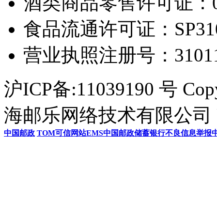
酒类商品零售许可证：0306
食品流通许可证：SP31011
营业执照注册号：3101154
沪ICP备:11039190 号 Cop
海邮乐网络技术有限公司 U
中国邮政
TOM
可信网站
EMS
中国邮政储蓄银行
不良信息举报