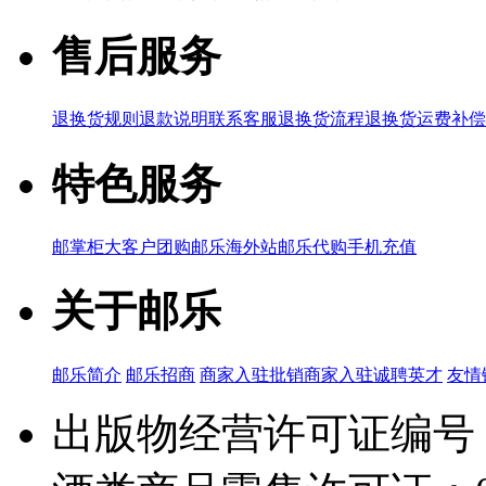
售后服务
退换货规则
退款说明
联系客服
退换货流程
退换货运费补偿
特色服务
邮掌柜
大客户团购
邮乐海外站
邮乐代购
手机充值
关于邮乐
邮乐简介
邮乐招商
商家入驻
批销商家入驻
诚聘英才
友情
出版物经营许可证编号：