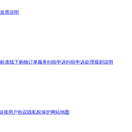
发票说明
标准
线下购物订单服务
纠纷申诉
纠纷申诉处理规则说明
链接
用户协议
隐私权保护
网站地图