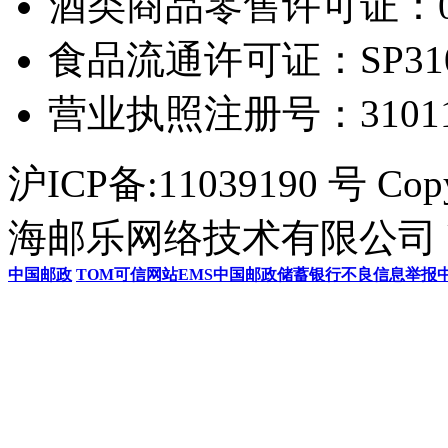
酒类商品零售许可证：0306
食品流通许可证：SP31011
营业执照注册号：3101154
沪ICP备:11039190 号 Cop
海邮乐网络技术有限公司 U
中国邮政
TOM
可信网站
EMS
中国邮政储蓄银行
不良信息举报