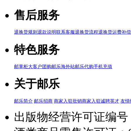
售后服务
退换货规则
退款说明
联系客服
退换货流程
退换货运费补偿
特色服务
邮掌柜
大客户团购
邮乐海外站
邮乐代购
手机充值
关于邮乐
邮乐简介
邮乐招商
商家入驻
批销商家入驻
诚聘英才
友情
出版物经营许可证编号：