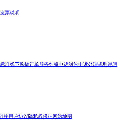
发票说明
标准
线下购物订单服务
纠纷申诉
纠纷申诉处理规则说明
链接
用户协议
隐私权保护
网站地图