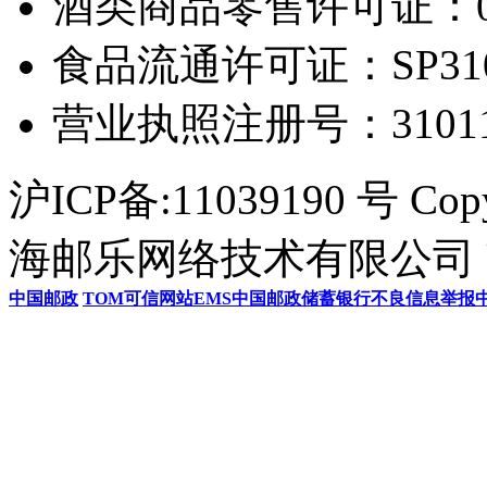
酒类商品零售许可证：0306
食品流通许可证：SP31011
营业执照注册号：3101154
沪ICP备:11039190 号 Cop
海邮乐网络技术有限公司 U
中国邮政
TOM
可信网站
EMS
中国邮政储蓄银行
不良信息举报