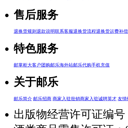
售后服务
退换货规则
退款说明
联系客服
退换货流程
退换货运费补偿
特色服务
邮掌柜
大客户团购
邮乐海外站
邮乐代购
手机充值
关于邮乐
邮乐简介
邮乐招商
商家入驻
批销商家入驻
诚聘英才
友情
出版物经营许可证编号：