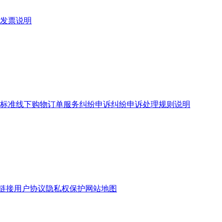
发票说明
标准
线下购物订单服务
纠纷申诉
纠纷申诉处理规则说明
链接
用户协议
隐私权保护
网站地图