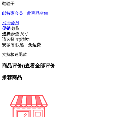
鞋鞋子
邮特惠会员，此商品省
¥0
成为会员
促销
领取
选择
颜色 尺寸
请选择收货地址
安徽省
|
快递：
免运费
支持极速退款
商品评价(
)
查看全部评价
推荐商品