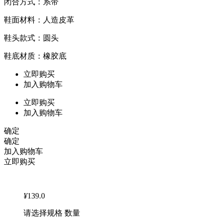
闭合方式：系带
鞋面材料：人造皮革
鞋头款式：圆头
鞋底材质：橡胶底
立即购买
加入购物车
立即购买
加入购物车
确定
确定
加入购物车
立即购买
¥
139.0
请选择规格 数量