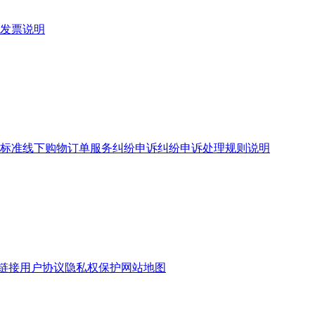
发票说明
标准
线下购物订单服务
纠纷申诉
纠纷申诉处理规则说明
链接
用户协议
隐私权保护
网站地图