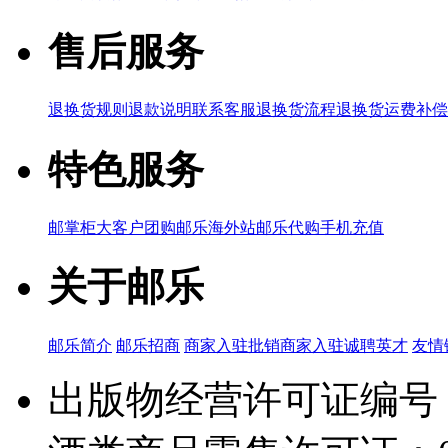
售后服务
退换货规则
退款说明
联系客服
退换货流程
退换货运费补偿
特色服务
邮掌柜
大客户团购
邮乐海外站
邮乐代购
手机充值
关于邮乐
邮乐简介
邮乐招商
商家入驻
批销商家入驻
诚聘英才
友情
出版物经营许可证编号：