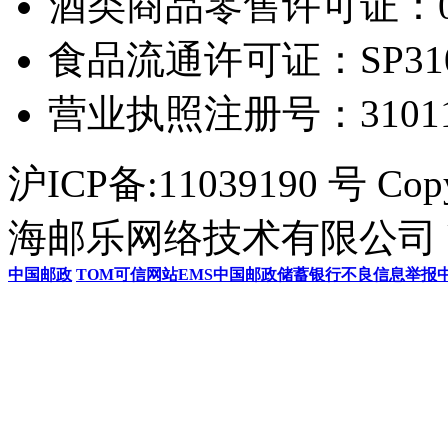
酒类商品零售许可证：0306
食品流通许可证：SP31011
营业执照注册号：3101154
沪ICP备:11039190 号 Cop
海邮乐网络技术有限公司 U
中国邮政
TOM
可信网站
EMS
中国邮政储蓄银行
不良信息举报