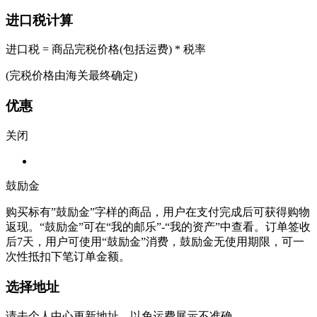
进口税计算
进口税 = 商品完税价格(包括运费) * 税率
(完税价格由海关最终确定)
优惠
关闭
鼓励金
购买标有”鼓励金”字样的商品，用户在支付完成后可获得购物
返现。“鼓励金”可在“我的邮乐”-“我的资产”中查看。订单签收
后7天，用户可使用“鼓励金”消费，鼓励金无使用期限，可一
次性抵扣下笔订单金额。
选择地址
请去个人中心更新地址，以免运费展示不准确