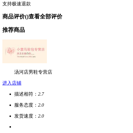
支持极速退款
商品评价(
)
查看全部评价
推荐商品
汤河店男鞋专营店
进入店铺
描述相符：
2.7
服务态度：
2.0
发货速度：
2.0