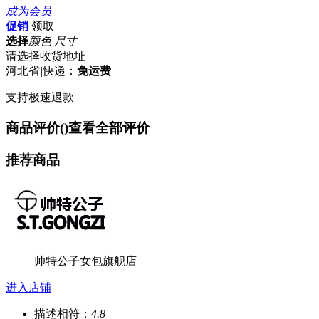
成为会员
促销
领取
选择
颜色 尺寸
请选择收货地址
河北省
|
快递：
免运费
支持极速退款
商品评价(
)
查看全部评价
推荐商品
帅特公子女包旗舰店
进入店铺
描述相符：
4.8