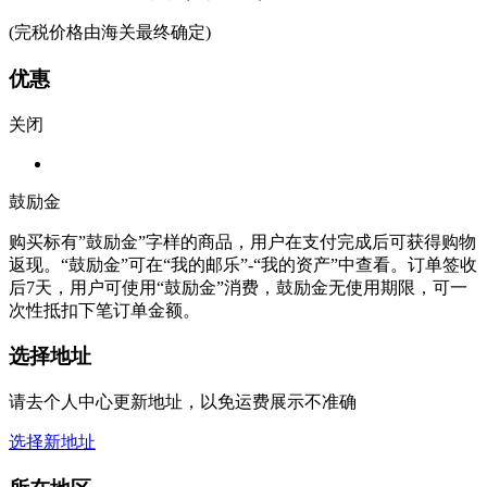
(完税价格由海关最终确定)
优惠
关闭
鼓励金
购买标有”鼓励金”字样的商品，用户在支付完成后可获得购物
返现。“鼓励金”可在“我的邮乐”-“我的资产”中查看。订单签收
后7天，用户可使用“鼓励金”消费，鼓励金无使用期限，可一
次性抵扣下笔订单金额。
选择地址
请去个人中心更新地址，以免运费展示不准确
选择新地址