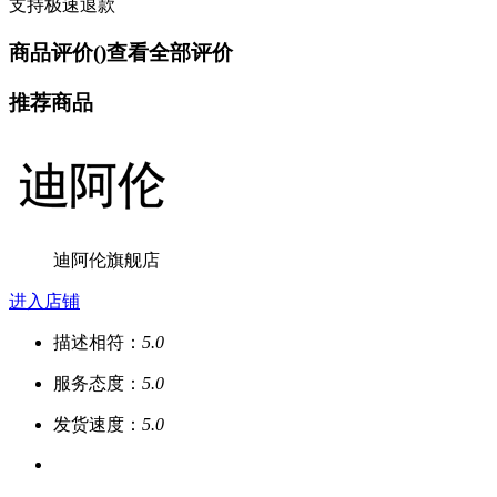
支持极速退款
商品评价(
)
查看全部评价
推荐商品
迪阿伦旗舰店
进入店铺
描述相符：
5.0
服务态度：
5.0
发货速度：
5.0