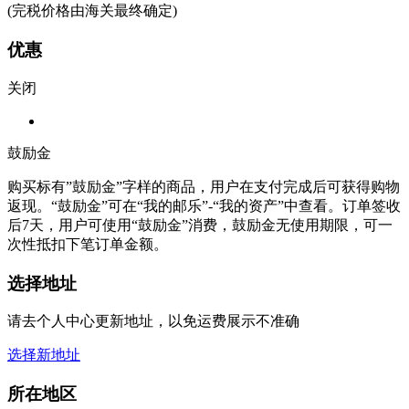
(完税价格由海关最终确定)
优惠
关闭
鼓励金
购买标有”鼓励金”字样的商品，用户在支付完成后可获得购物
返现。“鼓励金”可在“我的邮乐”-“我的资产”中查看。订单签收
后7天，用户可使用“鼓励金”消费，鼓励金无使用期限，可一
次性抵扣下笔订单金额。
选择地址
请去个人中心更新地址，以免运费展示不准确
选择新地址
所在地区