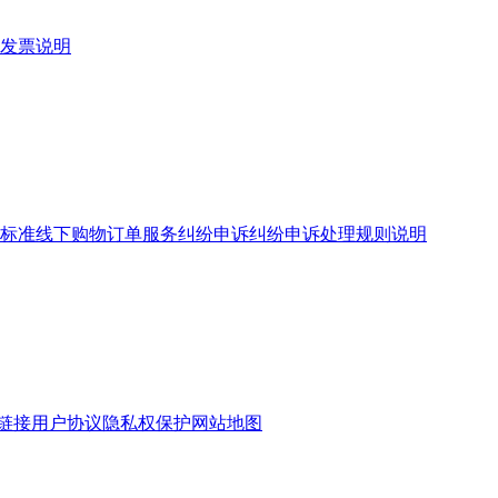
发票说明
标准
线下购物订单服务
纠纷申诉
纠纷申诉处理规则说明
链接
用户协议
隐私权保护
网站地图