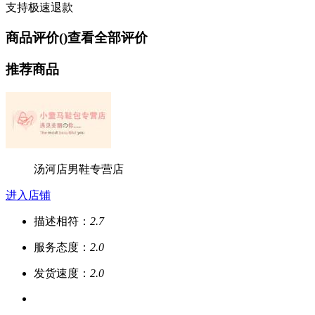
支持极速退款
商品评价(
)
查看全部评价
推荐商品
汤河店男鞋专营店
进入店铺
描述相符：
2.7
服务态度：
2.0
发货速度：
2.0