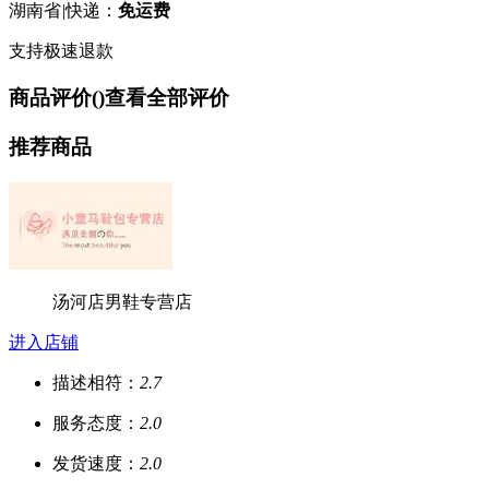
湖南省
|
快递：
免运费
支持极速退款
商品评价(
)
查看全部评价
推荐商品
汤河店男鞋专营店
进入店铺
描述相符：
2.7
服务态度：
2.0
发货速度：
2.0