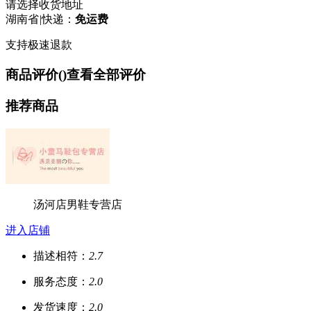
请选择收货地址
湖南省
|
快递：
免运费
支持极速退款
商品评价(
)
查看全部评价
推荐商品
汤河店男鞋专营店
进入店铺
描述相符：
2.7
服务态度：
2.0
发货速度：
2.0