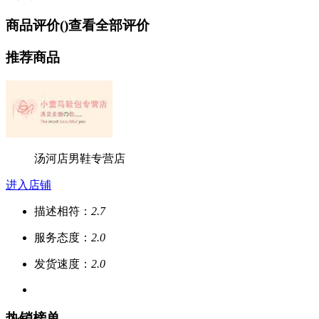
商品评价(
)
查看全部评价
推荐商品
汤河店男鞋专营店
进入店铺
描述相符：
2.7
服务态度：
2.0
发货速度：
2.0
热销榜单