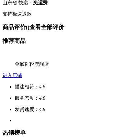
山东省
|
快递：
免运费
支持极速退款
商品评价(
)
查看全部评价
推荐商品
金猴鞋靴旗舰店
进入店铺
描述相符：
4.8
服务态度：
4.8
发货速度：
4.8
热销榜单