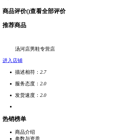
商品评价(
)
查看全部评价
推荐商品
汤河店男鞋专营店
进入店铺
描述相符：
2.7
服务态度：
2.0
发货速度：
2.0
热销榜单
商品介绍
参数与资质