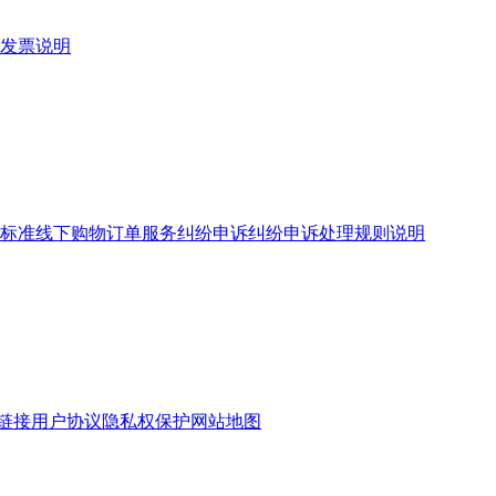
发票说明
标准
线下购物订单服务
纠纷申诉
纠纷申诉处理规则说明
链接
用户协议
隐私权保护
网站地图