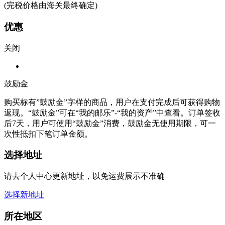
(完税价格由海关最终确定)
优惠
关闭
鼓励金
购买标有”鼓励金”字样的商品，用户在支付完成后可获得购物
返现。“鼓励金”可在“我的邮乐”-“我的资产”中查看。订单签收
后7天，用户可使用“鼓励金”消费，鼓励金无使用期限，可一
次性抵扣下笔订单金额。
选择地址
请去个人中心更新地址，以免运费展示不准确
选择新地址
所在地区