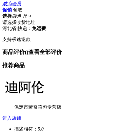
成为会员
促销
领取
选择
颜色 尺寸
请选择收货地址
河北省
|
快递：
免运费
支持极速退款
商品评价(
)
查看全部评价
推荐商品
保定市蒙奇箱包专营店
进入店铺
描述相符：
5.0