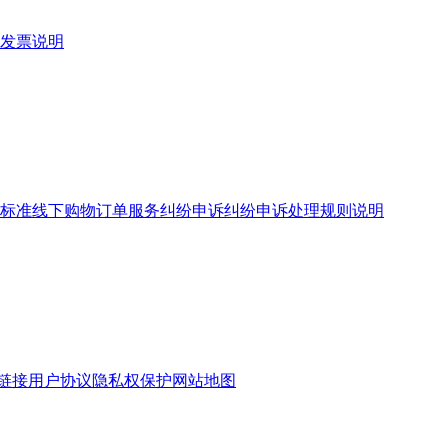
发票说明
标准
线下购物订单服务
纠纷申诉
纠纷申诉处理规则说明
链接
用户协议
隐私权保护
网站地图