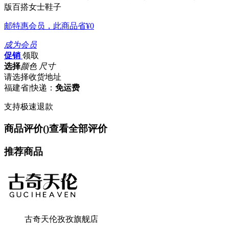
版百搭女士鞋子
邮特惠会员，此商品省
¥0
成为会员
促销
领取
选择
颜色 尺寸
请选择收货地址
福建省
|
快递：
免运费
支持极速退款
商品评价(
)
查看全部评价
推荐商品
古奇天伦孜孜旗舰店