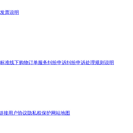
发票说明
标准
线下购物订单服务
纠纷申诉
纠纷申诉处理规则说明
链接
用户协议
隐私权保护
网站地图