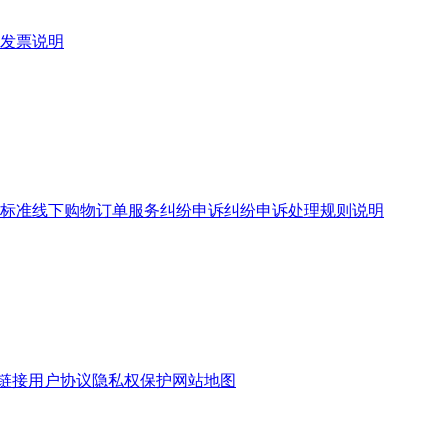
发票说明
标准
线下购物订单服务
纠纷申诉
纠纷申诉处理规则说明
链接
用户协议
隐私权保护
网站地图