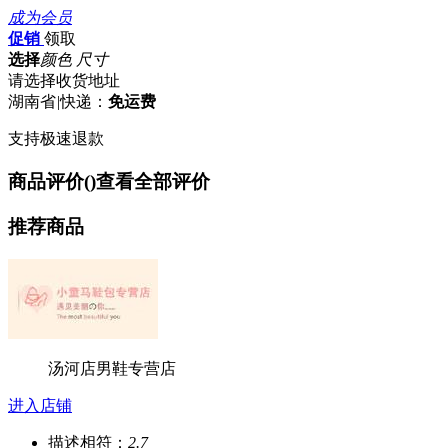
成为会员
促销
领取
选择
颜色 尺寸
请选择收货地址
湖南省
|
快递：
免运费
支持极速退款
商品评价(
)
查看全部评价
推荐商品
汤河店男鞋专营店
进入店铺
描述相符：
2.7