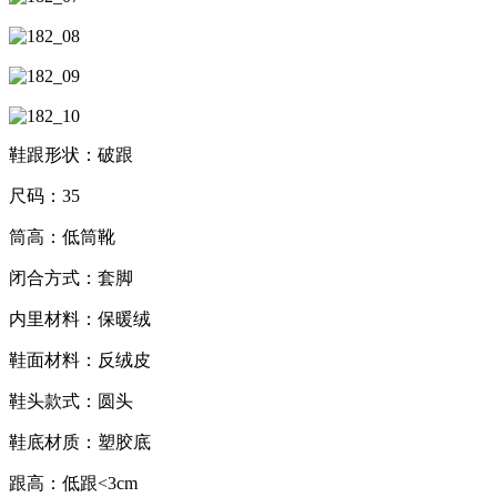
鞋跟形状：破跟
尺码：35
筒高：低筒靴
闭合方式：套脚
内里材料：保暖绒
鞋面材料：反绒皮
鞋头款式：圆头
鞋底材质：塑胶底
跟高：低跟<3cm