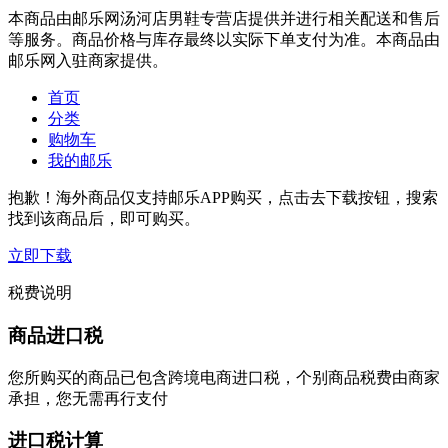
本商品由邮乐网汤河店男鞋专营店提供并进行相关配送和售后
等服务。商品价格与库存最终以实际下单支付为准。本商品由
邮乐网入驻商家提供。
首页
分类
购物车
我的邮乐
抱歉！海外商品仅支持邮乐APP购买，点击去下载按钮，搜索
找到该商品后，即可购买。
立即下载
税费说明
商品进口税
您所购买的商品已包含跨境电商进口税，个别商品税费由商家
承担，您无需再行支付
进口税计算