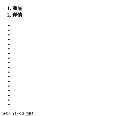
商品
详情
¥
69.0
¥138.0
包邮