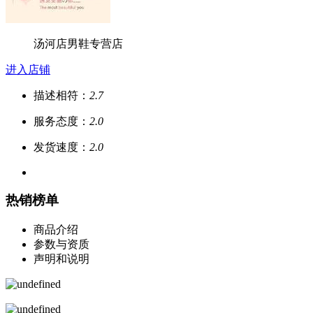
汤河店男鞋专营店
进入店铺
描述相符：
2.7
服务态度：
2.0
发货速度：
2.0
热销榜单
商品介绍
参数与资质
声明和说明