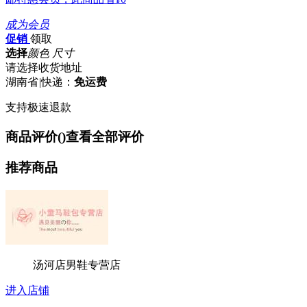
成为会员
促销
领取
选择
颜色 尺寸
请选择收货地址
湖南省
|
快递：
免运费
支持极速退款
商品评价(
)
查看全部评价
推荐商品
汤河店男鞋专营店
进入店铺