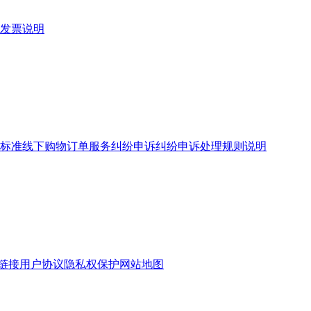
发票说明
标准
线下购物订单服务
纠纷申诉
纠纷申诉处理规则说明
链接
用户协议
隐私权保护
网站地图