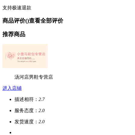
支持极速退款
商品评价(
)
查看全部评价
推荐商品
汤河店男鞋专营店
进入店铺
描述相符：
2.7
服务态度：
2.0
发货速度：
2.0