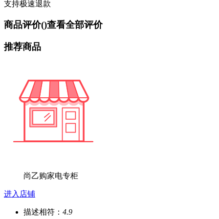
支持极速退款
商品评价(
)
查看全部评价
推荐商品
尚乙购家电专柜
进入店铺
描述相符：
4.9