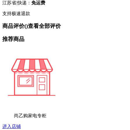
江苏省
|
快递：
免运费
支持极速退款
商品评价(
)
查看全部评价
推荐商品
尚乙购家电专柜
进入店铺