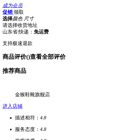
成为会员
促销
领取
选择
颜色 尺寸
请选择收货地址
山东省
|
快递：
免运费
支持极速退款
商品评价(
)
查看全部评价
推荐商品
金猴鞋靴旗舰店
进入店铺
描述相符：
4.8
服务态度：
4.8