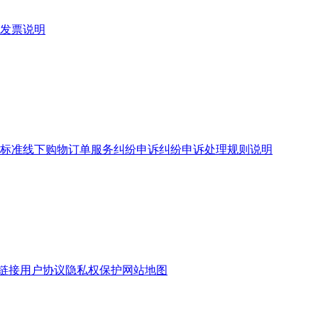
发票说明
标准
线下购物订单服务
纠纷申诉
纠纷申诉处理规则说明
链接
用户协议
隐私权保护
网站地图