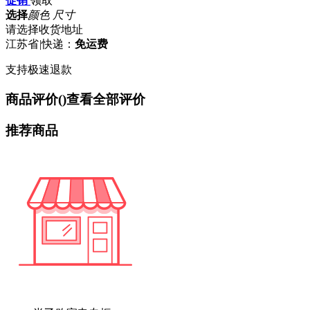
促销
领取
选择
颜色 尺寸
请选择收货地址
江苏省
|
快递：
免运费
支持极速退款
商品评价(
)
查看全部评价
推荐商品