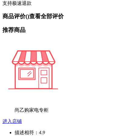
支持极速退款
商品评价(
)
查看全部评价
推荐商品
尚乙购家电专柜
进入店铺
描述相符：
4.9