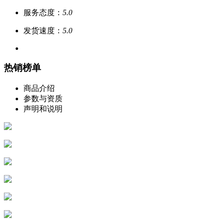
服务态度：
5.0
发货速度：
5.0
热销榜单
商品介绍
参数与资质
声明和说明