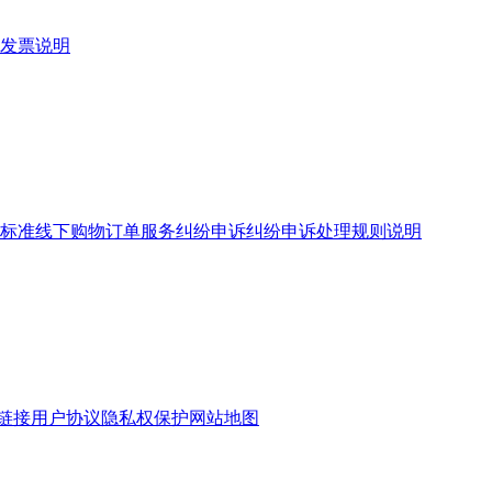
发票说明
标准
线下购物订单服务
纠纷申诉
纠纷申诉处理规则说明
链接
用户协议
隐私权保护
网站地图