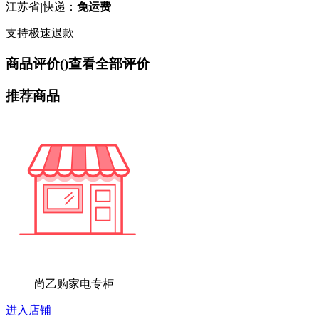
江苏省
|
快递：
免运费
支持极速退款
商品评价(
)
查看全部评价
推荐商品
尚乙购家电专柜
进入店铺