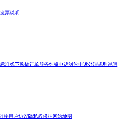
发票说明
标准
线下购物订单服务
纠纷申诉
纠纷申诉处理规则说明
链接
用户协议
隐私权保护
网站地图