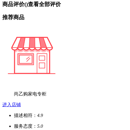
商品评价(
)
查看全部评价
推荐商品
尚乙购家电专柜
进入店铺
描述相符：
4.9
服务态度：
5.0