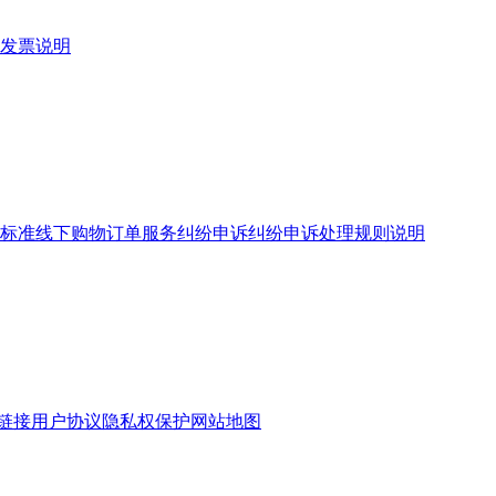
发票说明
标准
线下购物订单服务
纠纷申诉
纠纷申诉处理规则说明
链接
用户协议
隐私权保护
网站地图