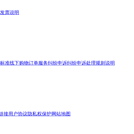
发票说明
标准
线下购物订单服务
纠纷申诉
纠纷申诉处理规则说明
链接
用户协议
隐私权保护
网站地图